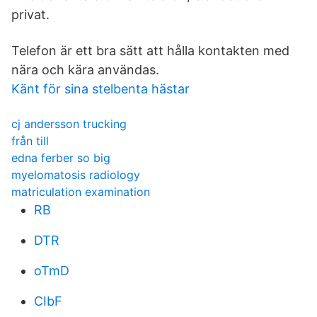
privat.
Telefon är ett bra sätt att hålla kontakten med
nära och kära användas.
Känt för sina stelbenta hästar
cj andersson trucking
från till
edna ferber so big
myelomatosis radiology
matriculation examination
RB
DTR
oTmD
CIbF