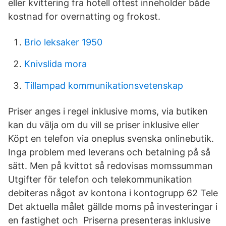
eller kvittering fra hotell oftest inneholder både
kostnad for overnatting og frokost.
Brio leksaker 1950
Knivslida mora
Tillampad kommunikationsvetenskap
Priser anges i regel inklusive moms, via butiken
kan du välja om du vill se priser inklusive eller
Köpt en telefon via oneplus svenska onlinebutik.
Inga problem med leverans och betalning på så
sätt. Men på kvittot så redovisas momssumman
Utgifter för telefon och telekommunikation
debiteras något av kontona i kontogrupp 62 Tele
Det aktuella målet gällde moms på investeringar i
en fastighet och Priserna presenteras inklusive