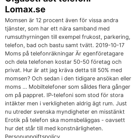
Lomax.se
Momsen är 12 procent även för vissa andra
tjänster, som har ett nära samband med
rumsuthyrningen till exempel frukost, parkering,
telefon, bad och bastu samt tvätt. 2019-10-17
Moms på telefonräkningar Är egenföretagare
och dela telefonen kostar 50-50 företag och
privat. Hur är att jag kräva detta till 50% med
momsen? Och sedan i den tidigare ansökan eller
moms … Mobiltelefoner som såldes flera gånger
om på pappret. IP-telefoni som stod för stora
intäkter men i verkligheten aldrig ägt rum. Just
nu utreder svenska myndigheter en misstänkt
Erotik på telefon ska momsbeläggas - oavsett
hur det står till med konstnärligheten.
Personuppgiftspolicy.