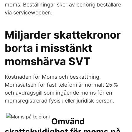
moms. Beställningar sker av behörig beställare
via servicewebben.
Miljarder skattekronor
borta i misstänkt
momshärva SVT
Kostnaden för Moms och beskattning.
Momssatsen för fast telefoni är normalt 25 %
och avdragsgill som ingående moms för en
momsregistrerad fysisk eller juridisk person.
Omvänd
skattskyldighet för moms på