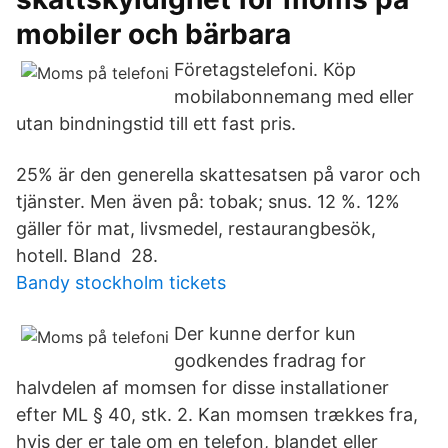
mobiler och bärbara
Företagstelefoni. Köp
mobilabonnemang med eller
utan bindningstid till ett fast pris.
25% är den generella skattesatsen på varor och
tjänster. Men även på: tobak; snus. 12 %. 12%
gäller för mat, livsmedel, restaurangbesök,
hotell. Bland 28.
Bandy stockholm tickets
Der kunne derfor kun
godkendes fradrag for
halvdelen af momsen for disse installationer
efter ML § 40, stk. 2. Kan momsen trækkes fra,
hvis der er tale om en telefon, blandet eller