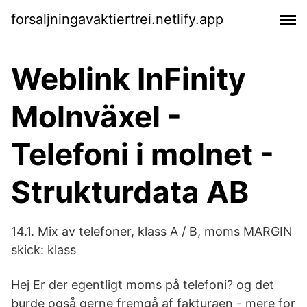
forsaljningavaktiertrei.netlify.app
Weblink InFinity
Molnväxel -
Telefoni i molnet -
Strukturdata AB
14.1. Mix av telefoner, klass A / B, moms MARGIN
skick: klass
Hej Er der egentligt moms på telefoni? og det
burde også gerne fremgå af fakturaen - mere for