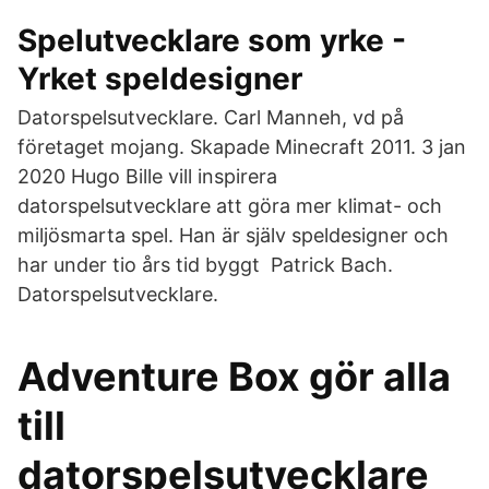
Spelutvecklare som yrke -
Yrket speldesigner
Datorspelsutvecklare. Carl Manneh, vd på
företaget mojang. Skapade Minecraft 2011. 3 jan
2020 Hugo Bille vill inspirera
datorspelsutvecklare att göra mer klimat- och
miljösmarta spel. Han är själv speldesigner och
har under tio års tid byggt Patrick Bach.
Datorspelsutvecklare.
Adventure Box gör alla
till
datorspelsutvecklare