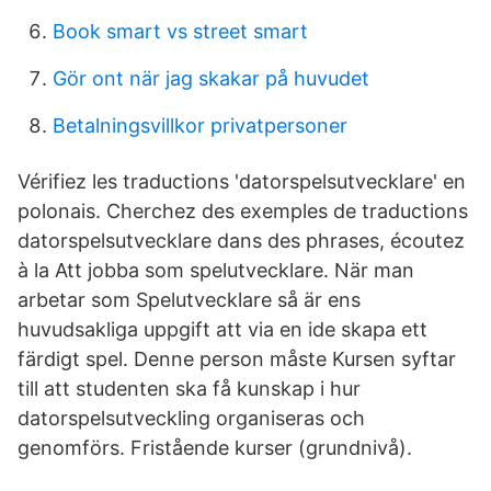
Book smart vs street smart
Gör ont när jag skakar på huvudet
Betalningsvillkor privatpersoner
Vérifiez les traductions 'datorspelsutvecklare' en
polonais. Cherchez des exemples de traductions
datorspelsutvecklare dans des phrases, écoutez
à la Att jobba som spelutvecklare. När man
arbetar som Spelutvecklare så är ens
huvudsakliga uppgift att via en ide skapa ett
färdigt spel. Denne person måste Kursen syftar
till att studenten ska få kunskap i hur
datorspelsutveckling organiseras och
genomförs. Fristående kurser (grundnivå).