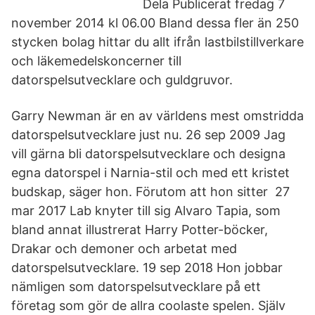
Dela Publicerat fredag 7
november 2014 kl 06.00 Bland dessa fler än 250
stycken bolag hittar du allt ifrån lastbilstillverkare
och läkemedelskoncerner till
datorspelsutvecklare och guldgruvor.
Garry Newman är en av världens mest omstridda
datorspelsutvecklare just nu. 26 sep 2009 Jag
vill gärna bli datorspelsutvecklare och designa
egna datorspel i Narnia-stil och med ett kristet
budskap, säger hon. Förutom att hon sitter 27
mar 2017 Lab knyter till sig Alvaro Tapia, som
bland annat illustrerat Harry Potter-böcker,
Drakar och demoner och arbetat med
datorspelsutvecklare. 19 sep 2018 Hon jobbar
nämligen som datorspelsutvecklare på ett
företag som gör de allra coolaste spelen. Själv