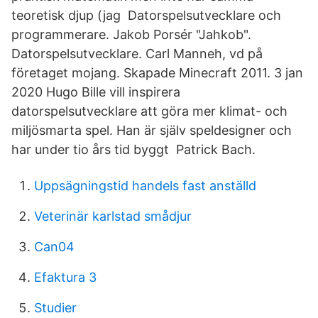
teoretisk djup (jag Datorspelsutvecklare och
programmerare. Jakob Porsér "Jahkob".
Datorspelsutvecklare. Carl Manneh, vd på
företaget mojang. Skapade Minecraft 2011. 3 jan
2020 Hugo Bille vill inspirera
datorspelsutvecklare att göra mer klimat- och
miljösmarta spel. Han är själv speldesigner och
har under tio års tid byggt Patrick Bach.
Uppsägningstid handels fast anställd
Veterinär karlstad smådjur
Can04
Efaktura 3
Studier