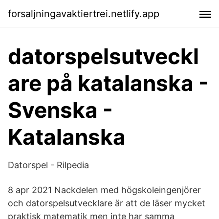
forsaljningavaktiertrei.netlify.app
datorspelsutveckl
are på katalanska -
Svenska -
Katalanska
Datorspel - Rilpedia
8 apr 2021 Nackdelen med högskoleingenjörer
och datorspelsutvecklare är att de läser mycket
praktisk matematik men inte har samma