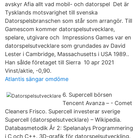
avskyr Afia allt vad mobil- och datorspel Det är
Tysklands motsvarighet till svenska
Datorspelsbranschen som står som arrangör. Till
Gamescom kommer datorspelsutvecklare,
spelare, utgivare och Impressions Games var en
datorspelsutvecklare som grundades av David
Lester i Cambridge, Massachusetts i USA 1989..
Han sålde företaget till Sierra 10 apr 2021
Vinst/aktie, -0,90.
Atlantis sängar omdöme
6. Supercell börsen
Tencent Avanza – - Comet
Cleaners Frisco. Supercell investerar sverige
Supercell (datorspelsutvecklare) – Wikipedia.
Databasmetodik År 2: Spelanalys Programmering
i C och C++. 3D-grafik för datorspelsutveckling.